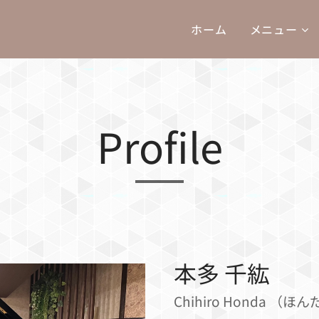
ホーム
メニュー
Profile
本多 千紘
Chihiro Honda （ほ