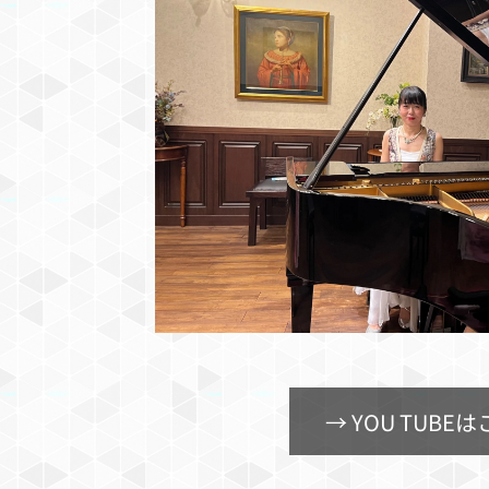
→ YOU TUBE