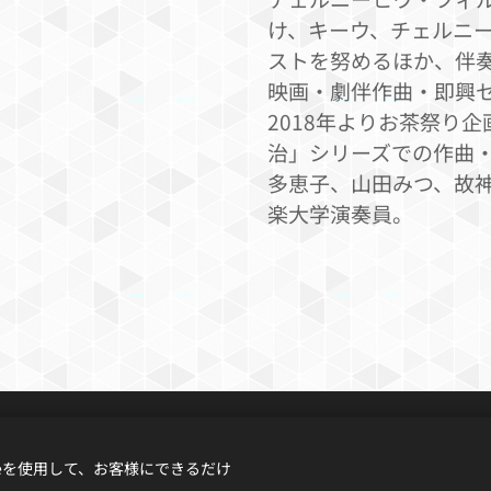
け、キーウ、チェルニ
ストを努めるほか、伴奏
映画・劇伴作曲・即興
2018年よりお茶祭り
治」シリーズでの作曲
多恵子、山田みつ、故
楽大学演奏員。
© 2025
Music
Renne
ieを使用して、お客様にできるだけ