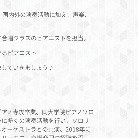
。国内外の演奏活動に加え、声楽、
て合唱クラスのピアニストを担当。
かるピアニスト
決していきましょう♪
ピアノ専攻卒業。同大学院ピアノソロ
心に多くの演奏活動を行い、ソロリ
オーケストラとの共演、2018年に
ルハーモニー交響楽団の招聘を受